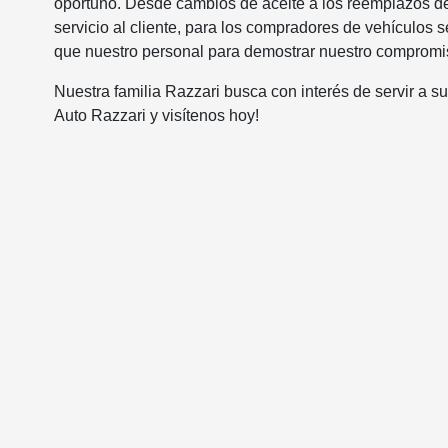
oportuno. Desde cambios de aceite a los reemplazos de
servicio al cliente, para los compradores de vehículo
que nuestro personal para demostrar nuestro compromis
Nuestra familia Razzari busca con interés de servir a s
Auto Razzari y visítenos hoy!