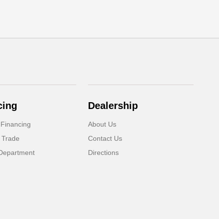
cing
Dealership
 Financing
About Us
 Trade
Contact Us
Department
Directions