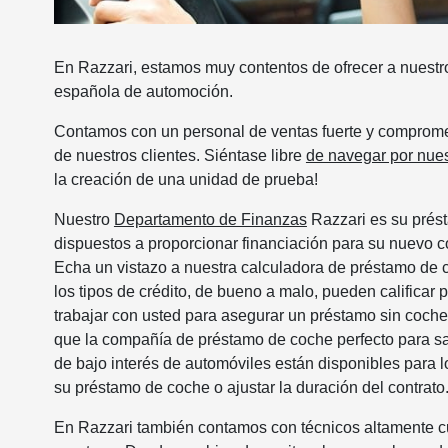
En Razzari, estamos muy contentos de ofrecer a nuestr
española de automoción.
Contamos con un personal de ventas fuerte y comprome
de nuestros clientes. Siéntase libre
de navegar por nues
la creación de una unidad de prueba!
Nuestro
Departamento de Finanzas
Razzari es su prés
dispuestos a proporcionar financiación para su nuevo 
Echa un vistazo a nuestra calculadora de préstamo de 
los tipos de crédito, de bueno a malo, pueden calificar
trabajar con usted para asegurar un préstamo sin coche 
que la compañía de préstamo de coche perfecto para sa
de bajo interés de automóviles están disponibles para 
su préstamo de coche o ajustar la duración del contrato
En Razzari también contamos con técnicos altamente cu