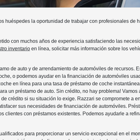
os huéspedes la oportunidad de trabajar con profesionales de 
tido con muchos años de experiencia satisfaciendo las neces
tro inventario
en línea, solicitar más información sobre los vehí
tamo de auto y de arrendamiento de automóviles de recursos. 
coche, o podemos ayudar en la financiación de automóviles usa
coche en línea para una tasa de préstamo de coche instantánea
 para un préstamo de auto. Sin crédito, no hay problema! Vamos 
de crédito si su situación lo exige. Razzari se compromete a e
tisfacer sus necesidades de financiación de automóviles. Pré
los clientes con préstamos existentes. Podemos ayudarle a refin
.
alificados para proporcionar un servicio excepcional en el m