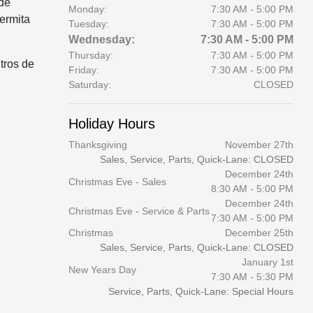
 de
Monday:
7:30 AM - 5:00 PM
ermita
Tuesday:
7:30 AM - 5:00 PM
Wednesday:
7:30 AM - 5:00 PM
Thursday:
7:30 AM - 5:00 PM
tros de
Friday:
7:30 AM - 5:00 PM
Saturday:
CLOSED
Holiday Hours
Thanksgiving
November 27th
Sales, Service, Parts, Quick-Lane: CLOSED
December 24th
Christmas Eve - Sales
8:30 AM - 5:00 PM
December 24th
Christmas Eve - Service & Parts
7:30 AM - 5:00 PM
Christmas
December 25th
Sales, Service, Parts, Quick-Lane: CLOSED
January 1st
New Years Day
7:30 AM - 5:30 PM
Service, Parts, Quick-Lane: Special Hours