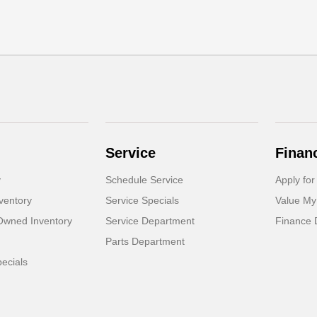
Service
Finan
y
Schedule Service
Apply for
ventory
Service Specials
Value My
-Owned Inventory
Service Department
Finance 
Parts Department
ecials