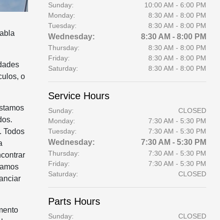
Sunday:
10:00 AM - 6:00 PM
Monday:
8:30 AM - 8:00 PM
Tuesday:
8:30 AM - 8:00 PM
habla
Wednesday:
8:30 AM - 8:00 PM
Thursday:
8:30 AM - 8:00 PM
Friday:
8:30 AM - 8:00 PM
idades
Saturday:
8:30 AM - 8:00 PM
culos, o
Service Hours
Estamos
Sunday:
CLOSED
dos.
Monday:
7:30 AM - 5:30 PM
. Todos
Tuesday:
7:30 AM - 5:30 PM
Wednesday:
7:30 AM - 5:30 PM
a
Thursday:
7:30 AM - 5:30 PM
ncontrar
Friday:
7:30 AM - 5:30 PM
stamos
Saturday:
CLOSED
anciar
Parts Hours
omento
Sunday:
CLOSED