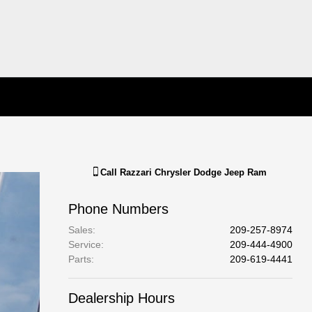
Call
Razzari Chrysler Dodge Jeep Ram
Phone Numbers
Sales
:
209-257-8974
Service
:
209-444-4900
Parts
:
209-619-4441
Dealership Hours