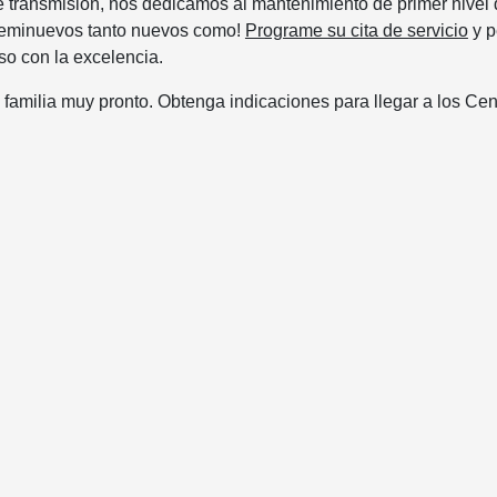
 transmisión, nos dedicamos al mantenimiento de primer nivel
s seminuevos tanto nuevos como!
Programe su cita de servicio
y p
o con la excelencia.
u familia muy pronto. Obtenga indicaciones para llegar a los Cen